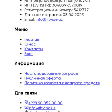
ИП Inomjonov Ilxomjon Inomjonovich
ИНН (JSHSHIR):
30403916570019
Регистрационный номер:
5412377
Дата регистрации:
03.04.2023
Email:
info@fitvibe.uz
Меню
Главная
О нас
Контакты
Блог
Информация
Часто задаваемые вопросы
Публичная оферта
Политика возврата и возврата средств
Для связи
+998 90 052 00 00
info@fitvibe.uz