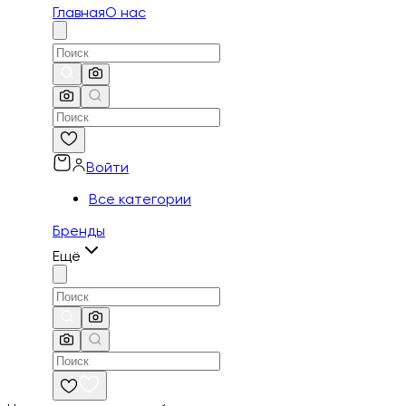
Главная
О нас
Войти
Все категории
Бренды
Ещё