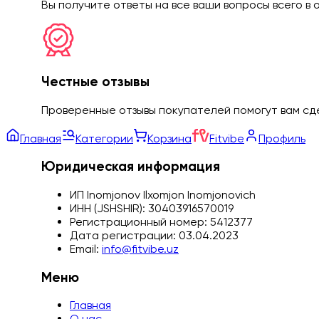
Вы получите ответы на все ваши вопросы всего в о
Честные отзывы
Проверенные отзывы покупателей помогут вам сд
Главная
Категории
Корзина
Fitvibe
Профиль
Юридическая информация
ИП Inomjonov Ilxomjon Inomjonovich
ИНН (JSHSHIR):
30403916570019
Регистрационный номер:
5412377
Дата регистрации:
03.04.2023
Email:
info@fitvibe.uz
Меню
Главная
О нас