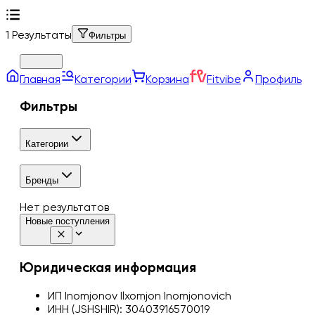
1
Результаты
Фильтры
Loading
Главная
Категории
Корзина
Fitvibe
Профиль
Фильтры
Категории
Бренды
Нет результатов
Новые поступления
Юридическая информация
ИП Inomjonov Ilxomjon Inomjonovich
ИНН (JSHSHIR):
30403916570019