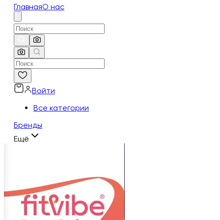
Главная
О нас
Войти
Все категории
Бренды
Ещё